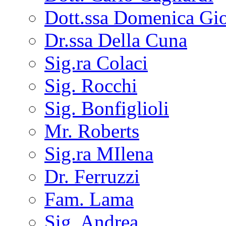
Dott.ssa Domenica Gi
Dr.ssa Della Cuna
Sig.ra Colaci
Sig. Rocchi
Sig. Bonfiglioli
Mr. Roberts
Sig.ra MIlena
Dr. Ferruzzi
Fam. Lama
Sig. Andrea