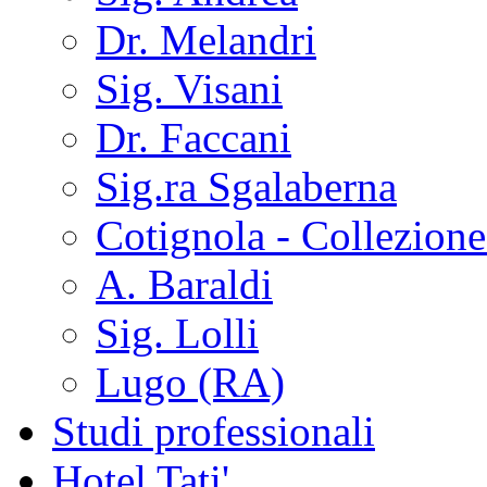
Dr. Melandri
Sig. Visani
Dr. Faccani
Sig.ra Sgalaberna
Cotignola - Collezione
A. Baraldi
Sig. Lolli
Lugo (RA)
Studi professionali
Hotel Tati'