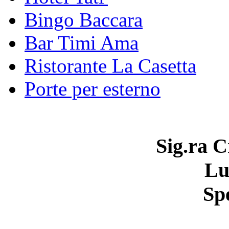
Bingo Baccara
Bar Timi Ama
Ristorante La Casetta
Porte per esterno
Sig.ra C
Lu
Sp