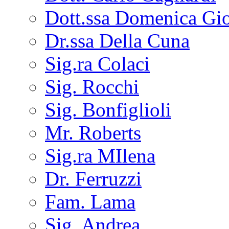
Dott.ssa Domenica Gi
Dr.ssa Della Cuna
Sig.ra Colaci
Sig. Rocchi
Sig. Bonfiglioli
Mr. Roberts
Sig.ra MIlena
Dr. Ferruzzi
Fam. Lama
Sig. Andrea