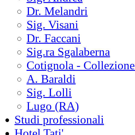
Dr. Melandri
Sig. Visani
Dr. Faccani
Sig.ra Sgalaberna
Cotignola - Collezione
A. Baraldi
Sig. Lolli
Lugo (RA)
Studi professionali
Hotel Tati'